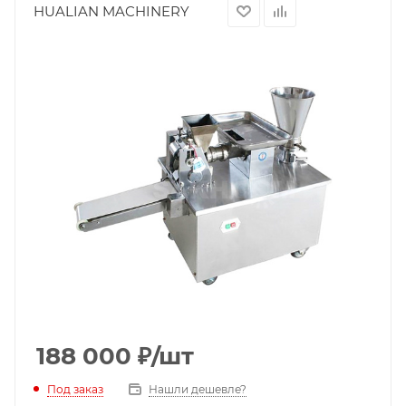
HUALIAN MACHINERY
188 000
₽
/шт
Под заказ
Нашли дешевле?