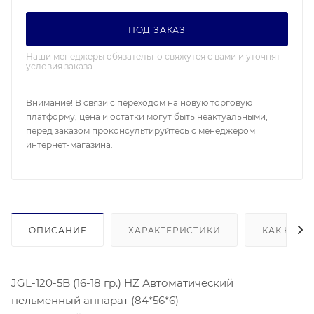
ПОД ЗАКАЗ
Наши менеджеры обязательно свяжутся с вами и уточнят
условия заказа
Внимание! В связи с переходом на новую торговую
платформу, цена и остатки могут быть неактуальными,
перед заказом проконсультируйтесь с менеджером
интернет-магазина.
ОПИСАНИЕ
ХАРАКТЕРИСТИКИ
КАК КУПИ
JGL-120-5B (16-18 гр.) HZ Автоматический
пельменный аппарат (84*56*6)