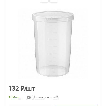
132
₽
/шт
Мало
Нашли дешевле?