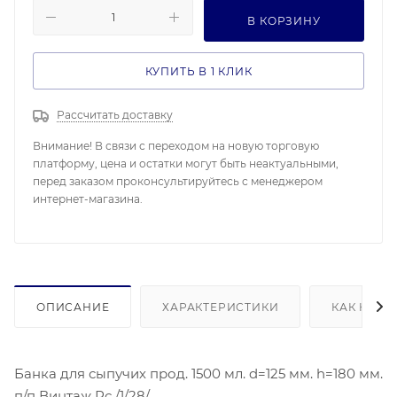
В КОРЗИНУ
КУПИТЬ В 1 КЛИК
Рассчитать доставку
Внимание! В связи с переходом на новую торговую
платформу, цена и остатки могут быть неактуальными,
перед заказом проконсультируйтесь с менеджером
интернет-магазина.
ОПИСАНИЕ
ХАРАКТЕРИСТИКИ
КАК КУПИ
Банка для сыпучих прод. 1500 мл. d=125 мм. h=180 мм.
п/п Винтаж Рс /1/28/