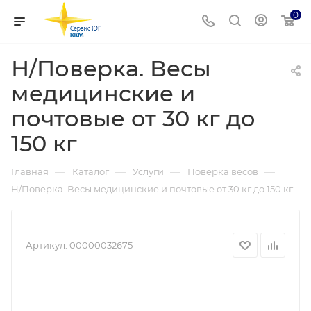
0
Н/Поверка. Весы
медицинские и
почтовые от 30 кг до
150 кг
—
—
—
—
Главная
Каталог
Услуги
Поверка весов
Н/Поверка. Весы медицинские и почтовые от 30 кг до 150 кг
Артикул:
00000032675