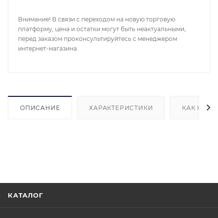
Внимание! В связи с переходом на новую торговую
платформу, цена и остатки могут быть неактуальными,
перед заказом проконсультируйтесь с менеджером
интернет-магазина.
ОПИСАНИЕ
ХАРАКТЕРИСТИКИ
КАК КУПИ
КАТАЛОГ