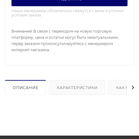
Наши менеджеры обязательно свяжутся с вами и уточнят
условия заказа
Внимание! В связи с переходом на новую торговую
платформу, цена и остатки могут быть неактуальными,
перед заказом проконсультируйтесь с менеджером
интернет-магазина.
ОПИСАНИЕ
ХАРАКТЕРИСТИКИ
КАК КУПИ