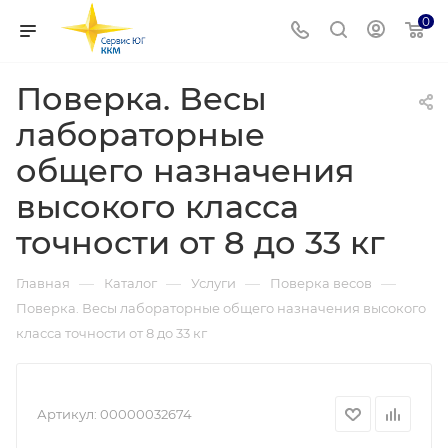
0
Поверка. Весы
лабораторные
общего назначения
высокого класса
точности от 8 до 33 кг
—
—
—
—
Главная
Каталог
Услуги
Поверка весов
Поверка. Весы лабораторные общего назначения высокого
класса точности от 8 до 33 кг
Артикул:
00000032674