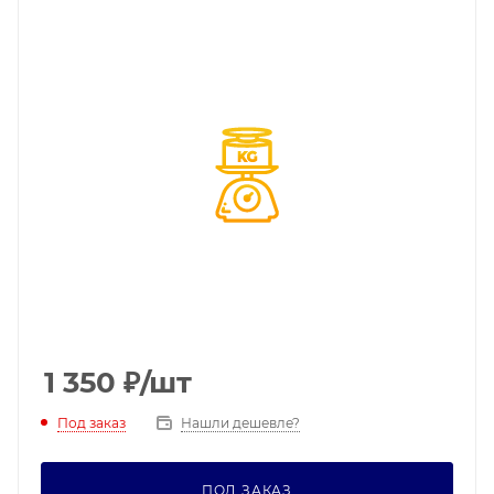
1 350
₽
/шт
Под заказ
Нашли дешевле?
ПОД ЗАКАЗ