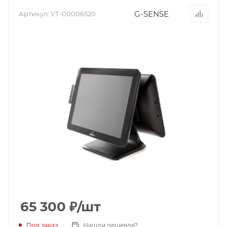
G-SENSE
Артикул:
УТ-00006520
65 300
₽
/шт
Под заказ
Нашли дешевле?