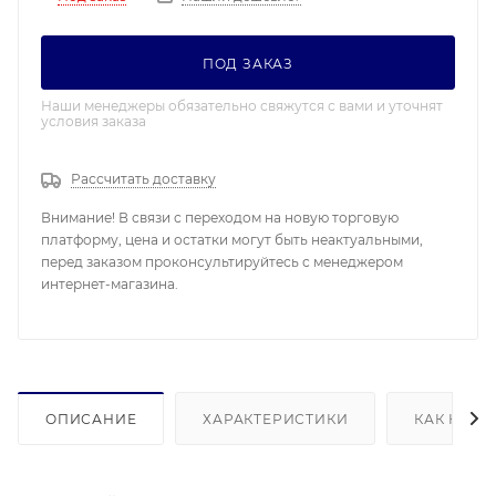
ПОД ЗАКАЗ
Наши менеджеры обязательно свяжутся с вами и уточнят
условия заказа
Рассчитать доставку
Внимание! В связи с переходом на новую торговую
платформу, цена и остатки могут быть неактуальными,
перед заказом проконсультируйтесь с менеджером
интернет-магазина.
ОПИСАНИЕ
ХАРАКТЕРИСТИКИ
КАК КУПИ