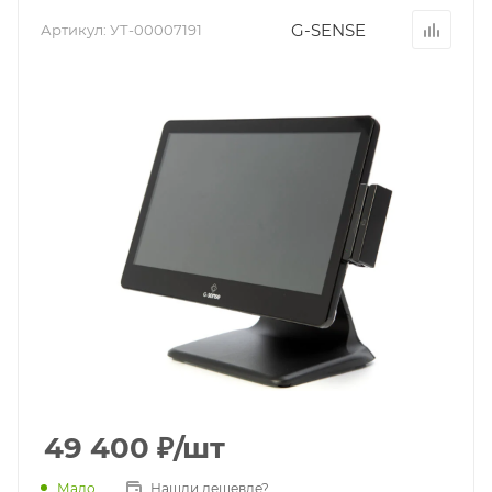
G-SENSE
Артикул:
УТ-00007191
49 400
₽
/шт
Мало
Нашли дешевле?