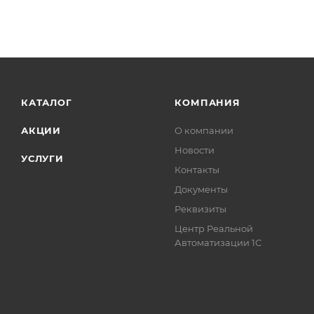
КАТАЛОГ
КОМПАНИЯ
АКЦИИ
О компании
Новости
УСЛУГИ
Контакты
Документы
Реквизиты
Центр Реальной
Автоматизации 1С