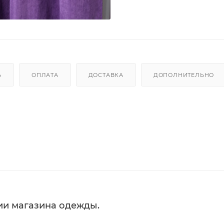
Ь
ОПЛАТА
ДОСТАВКА
ДОПОЛНИТЕЛЬНО
ии магазина одежды.