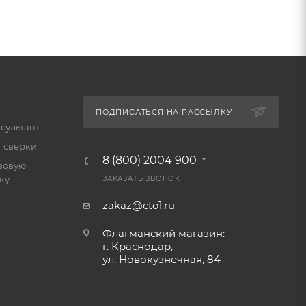
ПОДПИСАТЬСЯ НА РАССЫЛКУ
сультант
т сверки
8 (800) 2004 900
зовую
ку
ЗАКАЗАТЬ ЗВОНОК
zakaz@cto1.ru
Флагманский магазин:
г. Краснодар,
ул. Новокузнечная, 84