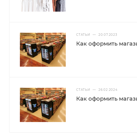
СТАТЬИ
—
20.07.2023
Как оформить магази
СТАТЬИ
—
26.02.2024
Как оформить магази