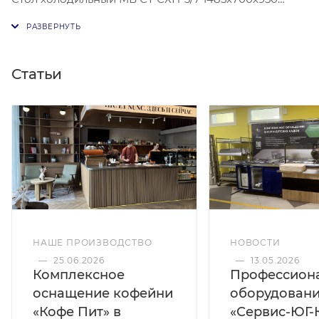
(борт, 6 ящ)
Статьи
НАШЕ ПРОИЗВОДСТВО
НОВОСТИ
—
25.06.2026
—
13.05.2026
Комплексное
Профессион
оснащение кофейни
оборудован
«Кофе Пит» в
«Сервис-ЮГ-