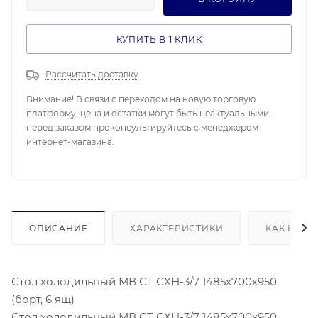
КУПИТЬ В 1 КЛИК
Рассчитать доставку
Внимание! В связи с переходом на новую торговую
платформу, цена и остатки могут быть неактуальными,
перед заказом проконсультируйтесь с менеджером
интернет-магазина.
ОПИСАНИЕ
ХАРАКТЕРИСТИКИ
КАК КУПИ
Стол холодильный МВ СТ СХН-3/7 1485х700х950
(борт, 6 ящ)
Стол холодильный МВ СТ СХН-3/7 1485х700х950