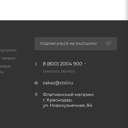
ПОДПИСАТЬСЯ НА РАССЫЛКУ
сультант
т сверки
8 (800) 2004 900
зовую
ку
ЗАКАЗАТЬ ЗВОНОК
zakaz@cto1.ru
Флагманский магазин:
г. Краснодар,
ул. Новокузнечная, 84