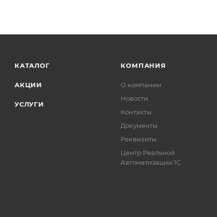
КАТАЛОГ
КОМПАНИЯ
АКЦИИ
О компании
Новости
УСЛУГИ
Контакты
Документы
Реквизиты
Центр Реальной
Автоматизации 1С