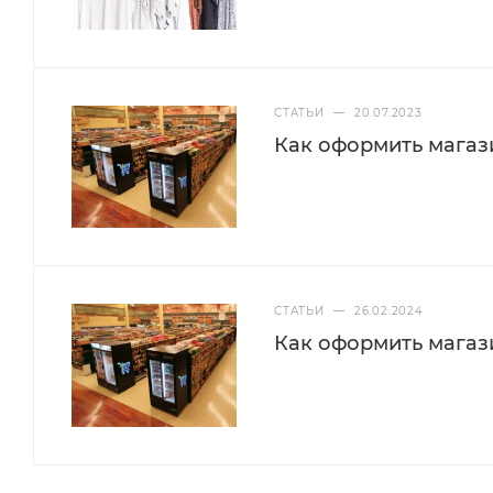
СТАТЬИ
—
20.07.2023
Как оформить магази
СТАТЬИ
—
26.02.2024
Как оформить магази