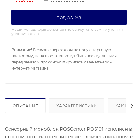
ПОД ЗАКАЗ
Наши менеджеры обязательно свяжутся с вами и уточнят
условия заказа
Внимание! В связи с переходом на новую торговую
платформу, цена и остатки могут быть неактуальными,
перед заказом проконсультируйтесь с менеджером
интернет-магазина.
ОПИСАНИЕ
ХАРАКТЕРИСТИКИ
КАК КУПИ
Сенсорный моноблок POSCenter POS101 исполнен в
строгом, но стильном литом металлическом корпусе