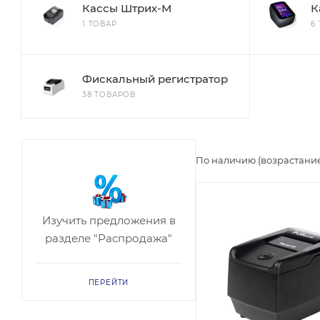
Кассы Штрих-М
К
1 ТОВАР
6
Фискальный регистратор
38 ТОВАРОВ
По наличию (возрастани
Изучить предложения в
разделе "Распродажа"
ПЕРЕЙТИ