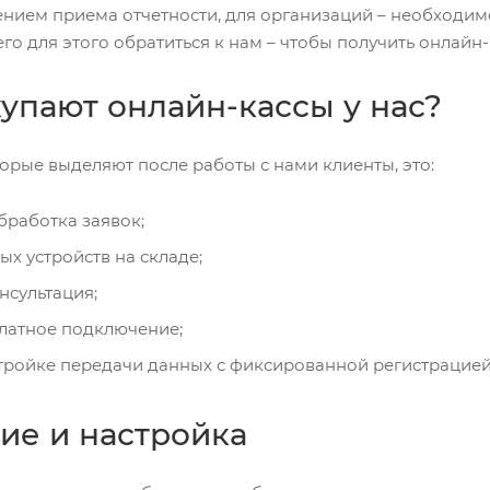
ением приема отчетности, для организаций – необходи
го для этого обратиться к нам – чтобы получить онлайн
упают онлайн-кассы у нас?
орые выделяют после работы с нами клиенты, это:
бработка заявок;
ых устройств на складе;
нсультация;
платное подключение;
тройке передачи данных с фиксированной регистрацией
е и настройка