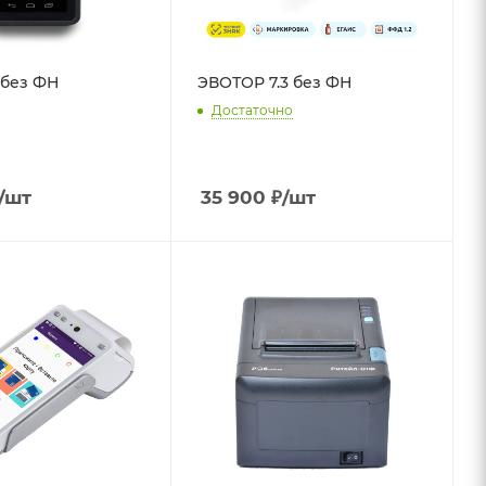
 без ФН
ЭВОТОР 7.3 без ФН
Достаточно
/шт
35 900
₽
/шт