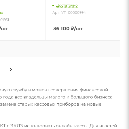
Достаточно
но
Арт.: УП-00000994
01931
/шт
36 100
₽
/шт
говую службу в момент совершения финансовой
о года все владельцы малого и большого бизнеса
замена старых кассовых приборов на новые
Т с ЭКЛЗ использовать онлайн-кассы. Для властей