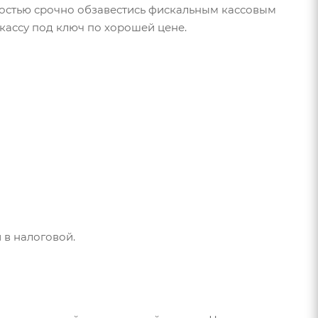
мостью срочно обзавестись фискальным кассовым
-кассу под ключ по хорошей цене.
 в налоговой.