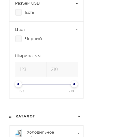
Разъем USB
Есть
Цвет
Черный
Ширина, мм
123
210
КАТАЛОГ
Холодильное