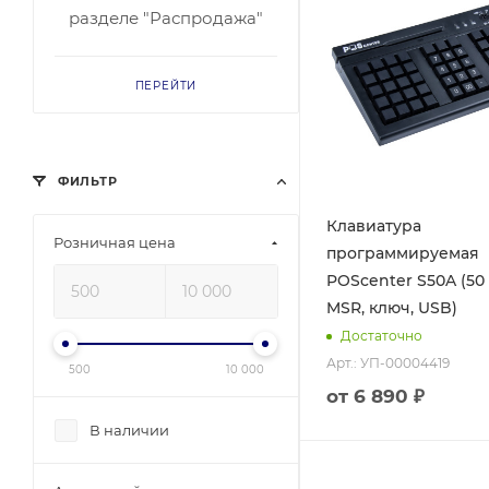
разделе "Распродажа"
ПЕРЕЙТИ
ФИЛЬТР
Клавиатура
Розничная цена
программируемая
POScenter S50A (50
MSR, ключ, USB)
Достаточно
Арт.: УП-00004419
500
10 000
от
6 890 ₽
В наличии