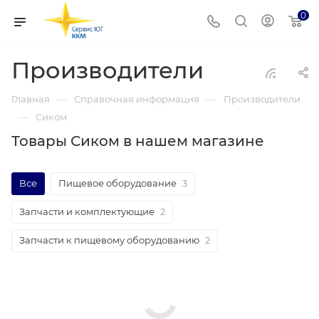
0
Производители
—
—
Главная
Справочная информация
Производители
—
Сиком
Товары Сиком в нашем магазине
Все
Пищевое оборудование
3
Запчасти и комплектующие
2
Запчасти к пищевому оборудованию
2