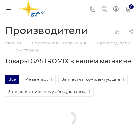
0
Производители
—
—
Главная
Справочная информация
Производители
—
GASTROMIX
Товары GASTROMIX в нашем магазине
Все
Инвентарь
1
Запчасти и комплектующие
1
Запчасти к пищевому оборудованию
1