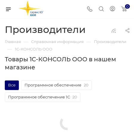
0
Производители
—
—
Главная
Справочная информация
Производители
—
1С-КОНСОЛЬ ООО
Товары 1С-КОНСОЛЬ ООО в нашем
магазине
Все
Программное обеспечение
20
Программное обеспечение 1С
20