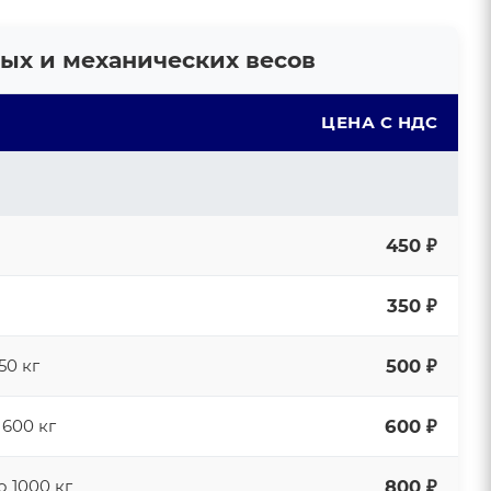
ных и механических весов
ЦЕНА С НДС
450 ₽
350 ₽
50 кг
500 ₽
 600 кг
600 ₽
о 1000 кг
800 ₽