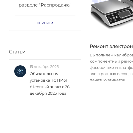
разделе "Распродажа"
ПЕРЕЙТИ
Ремонт электрон
Статьи
Выполняем калибров
компонентный ремон
15 декабря 2025
фасовочных и платф
Обязательная
электронных весов, 
печатью этикеток.
установка ТС ПИоТ
«Честный знак» с 28
декабря 2025 года