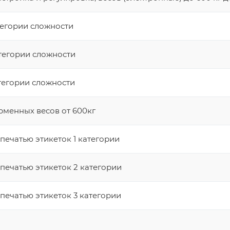
тегории сложности
тегории сложности
тегории сложности
менных весов от 600кг
печатью этикеток 1 категории
печатью этикеток 2 категории
печатью этикеток 3 категории