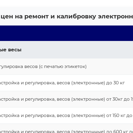
цен на ремонт и калибровку электрон
ые весы
улировка весов (с печатью этикеток)
стройка и регулировка, весов (электронные) до 30 кг
стройка и регулировка, весов (электронные) от 30кг до 1
стройка и регулировка, весов (электронные) от 150 кг до
стройка и регулировка, весов (электронные) до 600 кг д