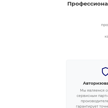
Профессионал
про
к
Авторизов
Мы являемся 
сервисным парт
производителе
гарантирует точ