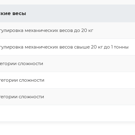
ские весы
гулировка механических весов до 20 кг
гулировка механических весов свыше 20 кг до 1 тонны
тегории сложности
тегории сложности
тегории сложности