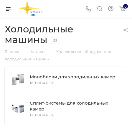
0
Холодильные
машины
33
—
—
—
Главная
Каталог
Холодильное оборудование
Холодильные машины
Моноблоки для холодильных камер
16 ТОВАРОВ
Сплит-системы для холодильных
камер
17 ТОВАРОВ