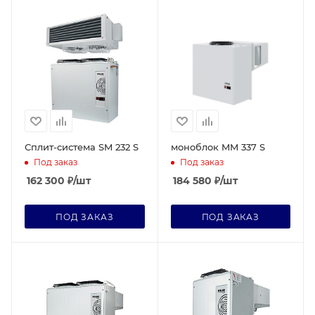
Сплит-система SM 232 S
моноблок MM 337 S
Под заказ
Под заказ
162 300
₽
/шт
184 580
₽
/шт
ПОД ЗАКАЗ
ПОД ЗАКАЗ