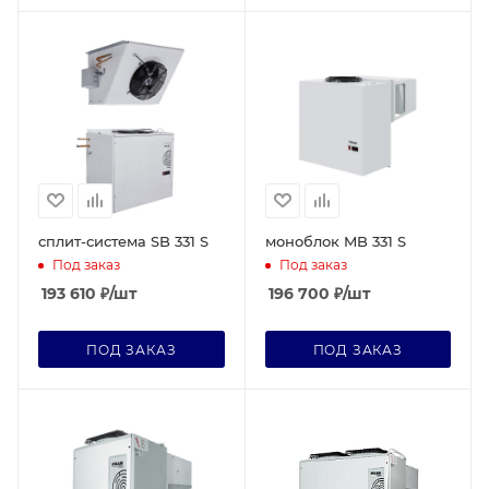
сплит-система SB 331 S
моноблок MB 331 S
Под заказ
Под заказ
193 610
₽
/шт
196 700
₽
/шт
ПОД ЗАКАЗ
ПОД ЗАКАЗ