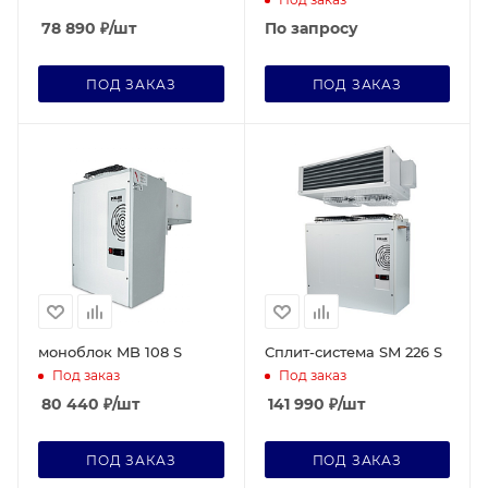
109 P
78 890
₽
/шт
По запросу
ПОД ЗАКАЗ
ПОД ЗАКАЗ
моноблок MB 108 S
Сплит-система SM 226 S
Под заказ
Под заказ
80 440
₽
/шт
141 990
₽
/шт
ПОД ЗАКАЗ
ПОД ЗАКАЗ