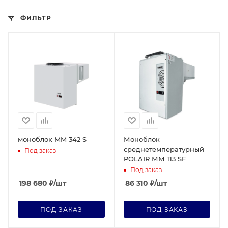
ФИЛЬТР
моноблок MM 342 S
Моноблок
среднетемпературный
Под заказ
POLAIR ММ 113 SF
Под заказ
198 680
₽
/шт
86 310
₽
/шт
ПОД ЗАКАЗ
ПОД ЗАКАЗ