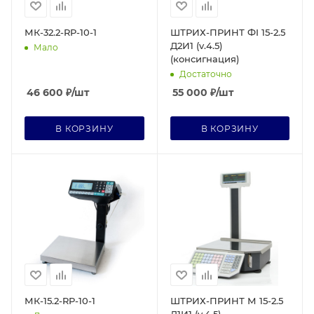
МК-32.2-RP-10-1
ШТРИХ-ПРИНТ ФI 15-2.5
Д2И1 (v.4.5)
Мало
(консигнация)
Достаточно
46 600
₽
/шт
55 000
₽
/шт
В КОРЗИНУ
В КОРЗИНУ
МК-15.2-RP-10-1
ШТРИХ-ПРИНТ М 15-2.5