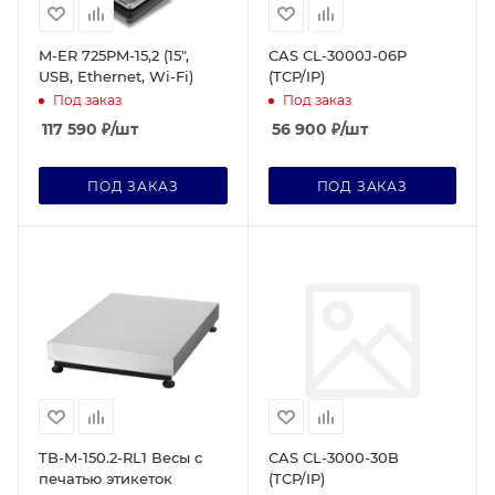
M-ER 725PM-15,2 (15",
CAS CL-3000J-06P
USB, Ethernet, Wi-Fi)
(TCP/IP)
Под заказ
Под заказ
117 590
₽
/шт
56 900
₽
/шт
ПОД ЗАКАЗ
ПОД ЗАКАЗ
TB-M-150.2-RL1 Весы с
CAS CL-3000-30B
печатью этикеток
(TCP/IP)