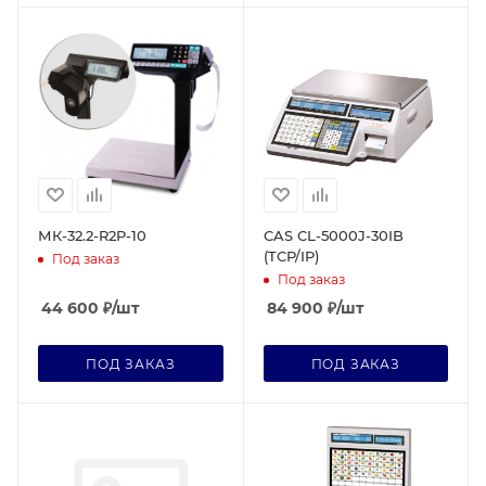
МК-32.2-R2P-10
CAS CL-5000J-30IB
(TCP/IP)
Под заказ
Под заказ
44 600
₽
/шт
84 900
₽
/шт
ПОД ЗАКАЗ
ПОД ЗАКАЗ