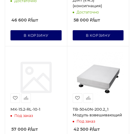
Д1И1 (v.4.5)
Достаточно
(консигнация)
Достаточно
46 600
₽
/шт
58 000
₽
/шт
В КОРЗИНУ
В КОРЗИНУ
МК-15.2-RL-10-1
ТВ-5040N-200.2_1
Модуль взвешивающий
Под заказ
Под заказ
57 000
₽
/шт
42 500
₽
/шт