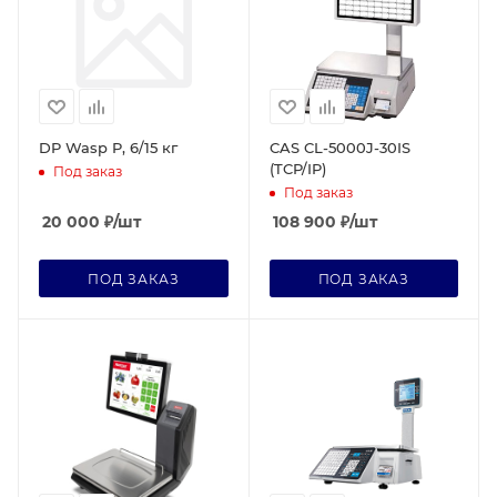
DP Wasp P, 6/15 кг
CAS CL-5000J-30IS
(TCP/IP)
Под заказ
Под заказ
20 000
₽
/шт
108 900
₽
/шт
ПОД ЗАКАЗ
ПОД ЗАКАЗ