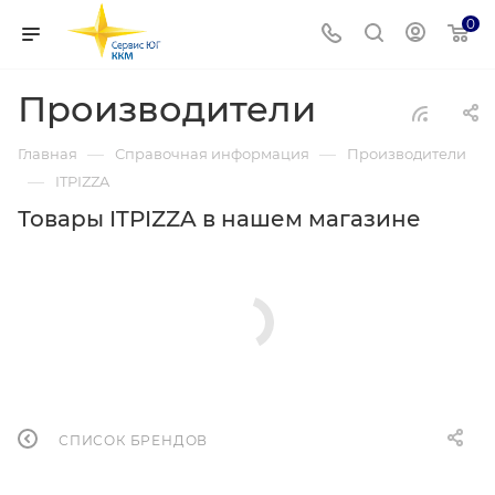
0
Производители
—
—
Главная
Справочная информация
Производители
—
ITPIZZA
Товары ITPIZZA в нашем магазине
СПИСОК БРЕНДОВ