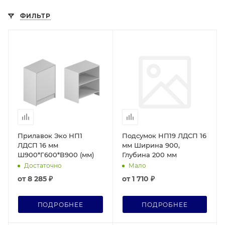
ФИЛЬТР
Прилавок Эко НП1
Подсумок НП19 ЛДСП 16
ЛДСП 16 мм
мм Ширина 900,
Ш900*Г600*В900 (мм)
Глубина 200 мм
Достаточно
Мало
от
8 285 ₽
от
1 710 ₽
ПОДРОБНЕЕ
ПОДРОБНЕЕ