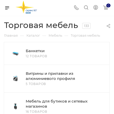
0
Торговая мебель
133
—
—
—
Главная
Каталог
Мебель
Торговая мебель
Банкетки
12 ТОВАРОВ
Витрины и прилавки из
алюминиевого профиля
5 ТОВАРОВ
Мебель для бутиков и сетевых
магазинов
16 ТОВАРОВ