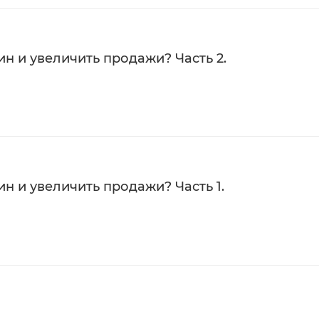
н и увеличить продажи? Часть 2.
н и увеличить продажи? Часть 1.