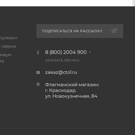
ПОДПИСАТЬСЯ НА РАССЫЛКУ
сультант
т сверки
8 (800) 2004 900
зовую
ку
ЗАКАЗАТЬ ЗВОНОК
zakaz@cto1.ru
Флагманский магазин:
г. Краснодар,
ул. Новокузнечная, 84