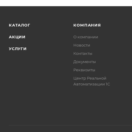
КАТАЛОГ
КОМПАНИЯ
АКЦИИ
О компании
Новости
УСЛУГИ
Контакты
Документы
Реквизиты
Центр Реальной
Автоматизации 1С