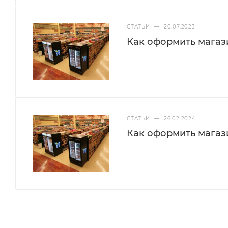
СТАТЬИ
—
20.07.2023
Как оформить магази
СТАТЬИ
—
26.02.2024
Как оформить магази