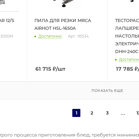
R 12/S
ПИЛА ДЛЯ РЕЗКИ МЯСА
ТЕСТОРАС
AIRHOT HSL-1650A
ЛАПШЕРЕ
НАСТОЛЬ
X23050M
Достаточно
Арт.: 95534
ЭЛЕКТРИЧ
DHH-240C
Достаточ
61 715
₽
/шт
17 785
₽
ПОКАЗАТЬ ЕЩЕ
1
2
3
1
рого процесса приготовления блюд, требуется минимиз