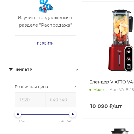
Изучить предложения в
разделе "Распродажа"
ПЕРЕЙТИ
ФИЛЬТР
Блендер VIATTO VA
Розничная цена
Мало
Арт.: VA-BL1
10 090
₽
/шт
1 520
640 340