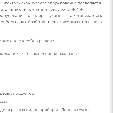
.д. Электромеханическое оборудование позволяет в
в. В каталоге компании «Сервис-Юг-ККМ»
орудования: блендеры кухонные, гамогенизаторы,
приборы для обработки теста, мясорыхлители, пилы
орые оно способно решать:
 необходимых для выполнения различных
щевых продуктов;
ссы;
дели разных видов приборов. Данная группа