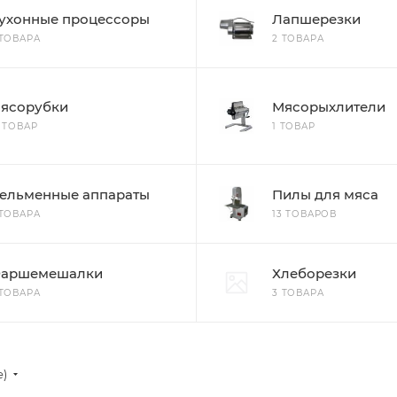
ухонные процессоры
Лапшерезки
 ТОВАРА
2 ТОВАРА
ясорубки
Мясорыхлители
1 ТОВАР
1 ТОВАР
ельменные аппараты
Пилы для мяса
 ТОВАРА
13 ТОВАРОВ
аршемешалки
Хлеборезки
 ТОВАРА
3 ТОВАРА
е)