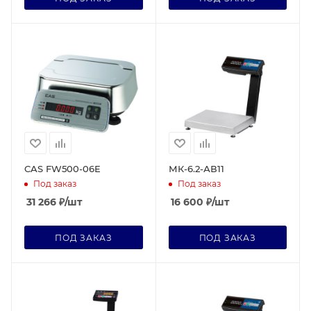
CAS FW500-06E
МК-6.2-АВ11
Под заказ
Под заказ
31 266
₽
/шт
16 600
₽
/шт
ПОД ЗАКАЗ
ПОД ЗАКАЗ