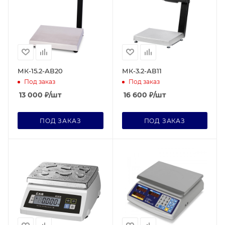
МК-15.2-АВ20
МК-3.2-АВ11
Под заказ
Под заказ
13 000
₽
/шт
16 600
₽
/шт
ПОД ЗАКАЗ
ПОД ЗАКАЗ