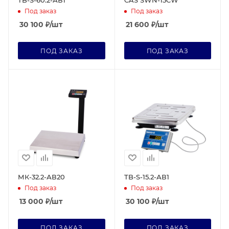
TB-S-60.2-АВ1
CAS SWN-15CW
Под заказ
Под заказ
30 100
₽
/шт
21 600
₽
/шт
ПОД ЗАКАЗ
ПОД ЗАКАЗ
МК-32.2-АВ20
TB-S-15.2-АВ1
Под заказ
Под заказ
13 000
₽
/шт
30 100
₽
/шт
ПОД ЗАКАЗ
ПОД ЗАКАЗ