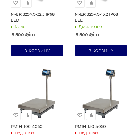
M-ER 329AC-32.5 IP68
M-ER 329AC-15.2 IP68
LED
LED
Мало
Достаточно
5 500
₽
/шт
5 500
₽
/шт
В КОРЗИНУ
В КОРЗИНУ
PM1H-100 4050
PM1H-150 4050
Под заказ
Под заказ