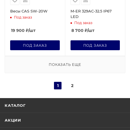
Весы CAS SW-20W
M-ER 329AC-32.5 IP67
LED
Под заказ
Под заказ
19 900
₽
/шт
8 700
₽
/шт
ПОД ЗАКАЗ
ПОД ЗАКАЗ
ПОКАЗАТЬ ЕЩЕ
1
2
КАТАЛОГ
АКЦИИ