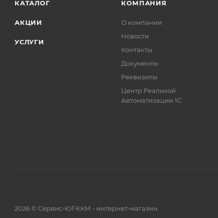
КАТАЛОГ
КОМПАНИЯ
АКЦИИ
О компании
Новости
УСЛУГИ
Контакты
Документы
Реквизиты
Центр Реальной
Автоматизации 1С
2026 © Сервис-ЮГ-ККМ - интернет-магазин