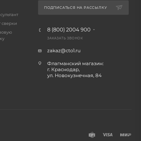
ПОДПИСАТЬСЯ НА РАССЫЛКУ
сультант
т сверки
8 (800) 2004 900
зовую
ку
ЗАКАЗАТЬ ЗВОНОК
zakaz@cto1.ru
Флагманский магазин:
г. Краснодар,
ул. Новокузнечная, 84