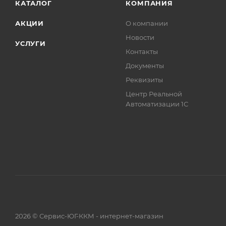
КАТАЛОГ
КОМПАНИЯ
АКЦИИ
О компании
Новости
УСЛУГИ
Контакты
Документы
Реквизиты
Центр Реальной
Автоматизации 1С
2026 © Сервис-ЮГ-ККМ - интернет-магазин