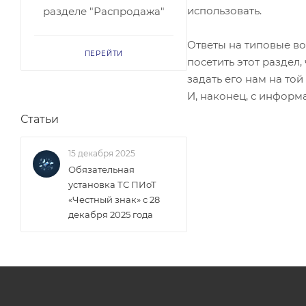
использовать.
разделе "Распродажа"
Ответы на типовые во
ПЕРЕЙТИ
посетить этот раздел
задать его нам на той
И, наконец, с информ
Статьи
15 декабря 2025
Обязательная
установка ТС ПИоТ
«Честный знак» с 28
декабря 2025 года