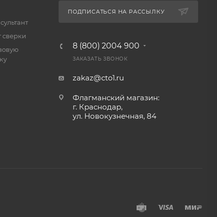
ПОДПИСАТЬСЯ НА РАССЫЛКУ
сультант
т сверки
8 (800) 2004 900
зовую
ку
ЗАКАЗАТЬ ЗВОНОК
zakaz@cto1.ru
Флагманский магазин:
г. Краснодар,
ул. Новокузнечная, 84