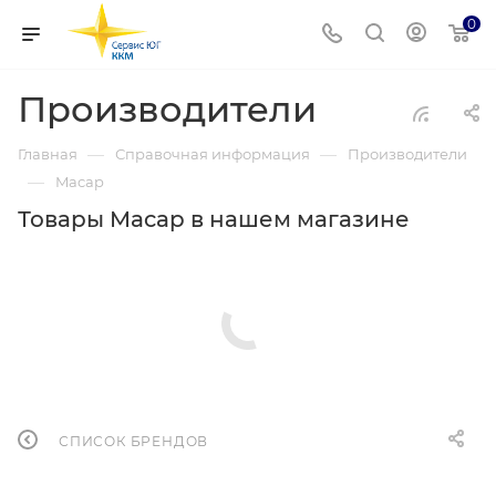
0
Производители
—
—
Главная
Справочная информация
Производители
—
Macap
Товары Macap в нашем магазине
СПИСОК БРЕНДОВ