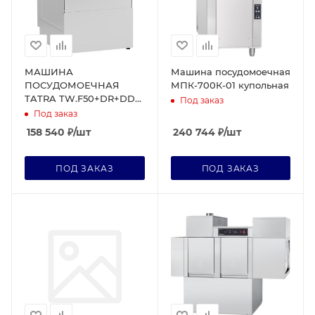
МАШИНА
Машина посудомоечная
ПОСУДОМОЕЧНАЯ
МПК-700К-01 купольная
TATRA TW.F50+DR+DD
Под заказ
TOUCH
Под заказ
158 540
₽
/шт
240 744
₽
/шт
ПОД ЗАКАЗ
ПОД ЗАКАЗ