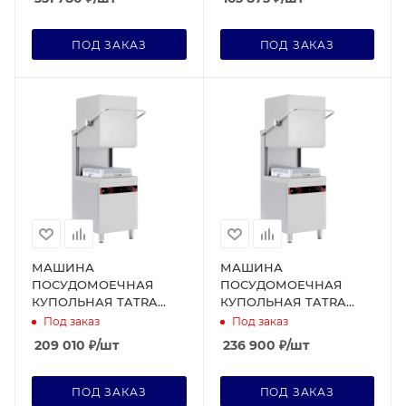
ПОД ЗАКАЗ
ПОД ЗАКАЗ
МАШИНА
МАШИНА
ПОСУДОМОЕЧНАЯ
ПОСУДОМОЕЧНАЯ
КУПОЛЬНАЯ TATRA
КУПОЛЬНАЯ TATRA
TW.H50+DR+DD TOUCH
TW.H50+DR
Под заказ
Под заказ
209 010
₽
/шт
236 900
₽
/шт
ПОД ЗАКАЗ
ПОД ЗАКАЗ