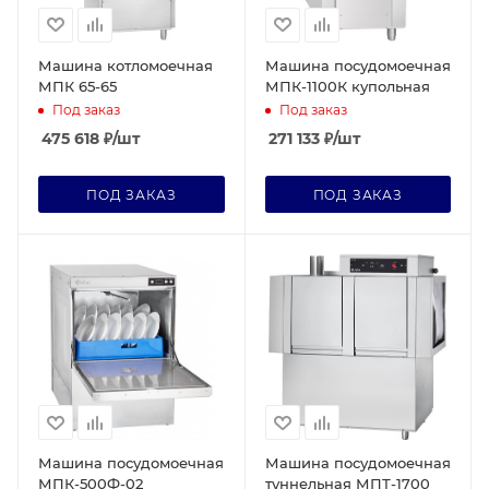
Машина котломоечная
Машина посудомоечная
МПК 65-65
МПК-1100К купольная
Под заказ
Под заказ
475 618
₽
/шт
271 133
₽
/шт
ПОД ЗАКАЗ
ПОД ЗАКАЗ
Машина посудомоечная
Машина посудомоечная
МПК-500Ф-02
туннельная МПТ-1700