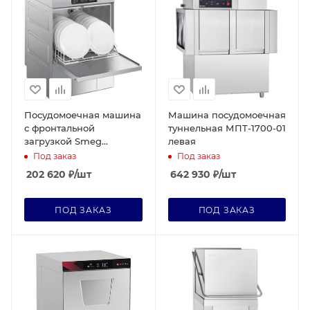
Посудомоечная машина
Машина посудомоечная
с фронтальной
туннельная МПТ-1700-01
загрузкой Smeg
левая
UD503D
Под заказ
Под заказ
202 620
₽
/шт
642 930
₽
/шт
ПОД ЗАКАЗ
ПОД ЗАКАЗ