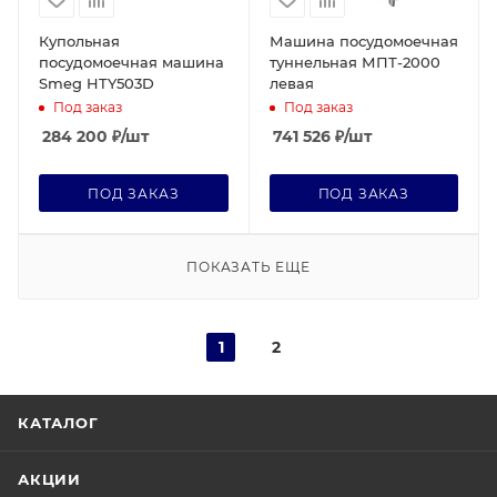
Купольная
Машина посудомоечная
посудомоечная машина
туннельная МПТ-2000
Smeg HTY503D
левая
Под заказ
Под заказ
284 200
₽
/шт
741 526
₽
/шт
ПОД ЗАКАЗ
ПОД ЗАКАЗ
ПОКАЗАТЬ ЕЩЕ
1
2
КАТАЛОГ
АКЦИИ