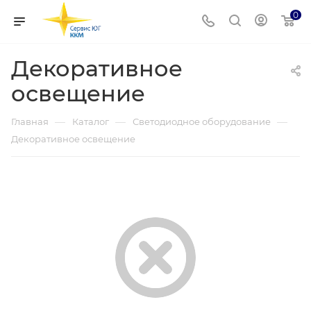
0
Декоративное
освещение
—
—
—
Главная
Каталог
Светодиодное оборудование
Декоративное освещение