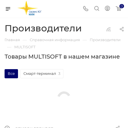
0
Производители
—
—
Главная
Справочная информация
Производители
—
MULTISOFT
Товары MULTISOFT в нашем магазине
Все
Смарт-терминал
3