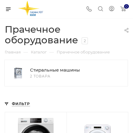
0
Прачечное
оборудование
2
—
—
Главная
Каталог
Прачечное оборудование
Стиральные машины
2 ТОВАРА
ФИЛЬТР