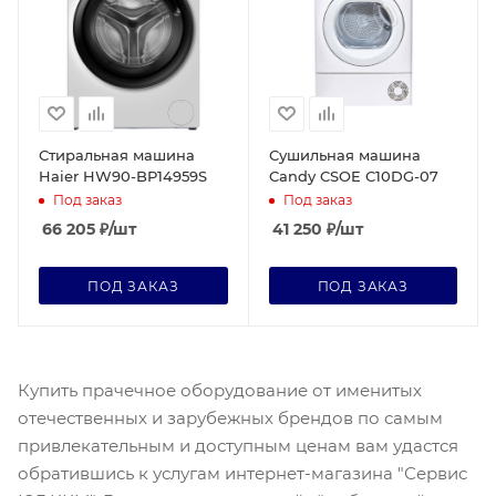
Стиральная машина
Сушильная машина
Haier HW90-BP14959S
Candy CSOE C10DG-07
Под заказ
Под заказ
66 205
₽
/шт
41 250
₽
/шт
ПОД ЗАКАЗ
ПОД ЗАКАЗ
Купить прачечное оборудование от именитых
отечественных и зарубежных брендов по самым
привлекательным и доступным ценам вам удастся
обратившись к услугам интернет-магазина "Сервис