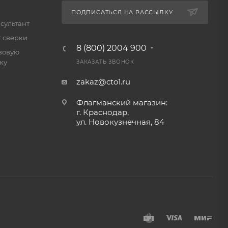
ПОДПИСАТЬСЯ НА РАССЫЛКУ
сультант
т сверки
8 (800) 2004 900
зовую
ку
ЗАКАЗАТЬ ЗВОНОК
zakaz@cto1.ru
Флагманский магазин:
г. Краснодар,
ул. Новокузнечная, 84