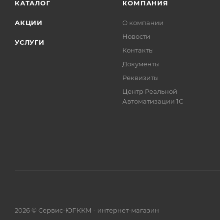
КАТАЛОГ
КОМПАНИЯ
АКЦИИ
О компании
Новости
УСЛУГИ
Контакты
Документы
Реквизиты
Центр Реальной
Автоматизации 1С
2026 © Сервис-ЮГ-ККМ - интернет-магазин