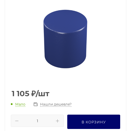
1 105
₽
/шт
Мало
Нашли дешевле?
В КОРЗИНУ