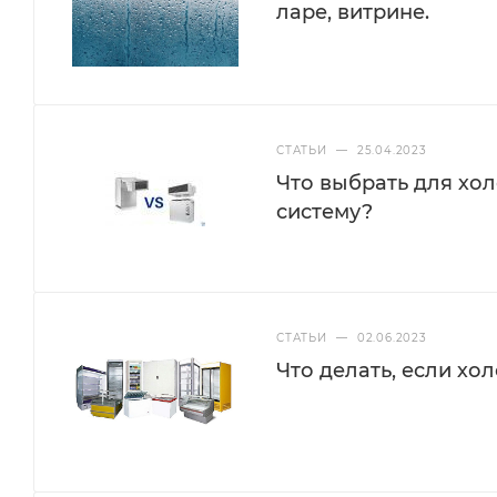
ларе, витрине.
СТАТЬИ
—
25.04.2023
Что выбрать для хо
систему?
СТАТЬИ
—
02.06.2023
Что делать, если х