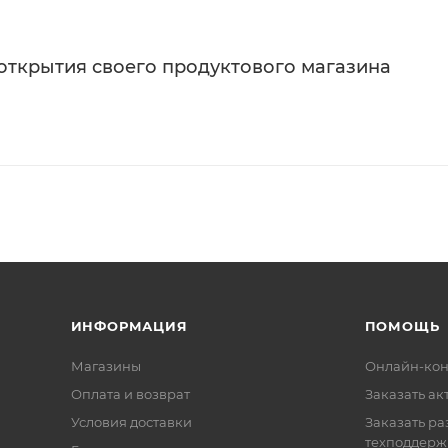
 открытия своего продуктового магазина
ИНФОРМАЦИЯ
ПОМОЩЬ
Магазины
Онлайн-кон
Оплата и возврат
Заказать ак
Условия доставки
Заказать ра
техподдерж