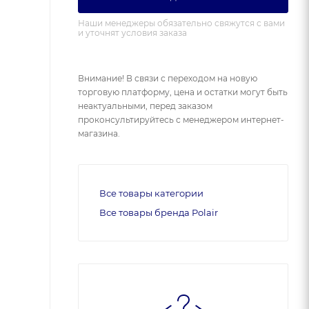
Наши менеджеры обязательно свяжутся с вами
и уточнят условия заказа
Внимание! В связи с переходом на новую
торговую платформу, цена и остатки могут быть
неактуальными, перед заказом
проконсультируйтесь с менеджером интернет-
магазина.
Все товары категории
Все товары бренда Polair