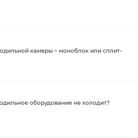
лодильной камеры – моноблок или сплит-
олодильное оборудование не холодит?