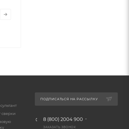
ПОДПИСАТЬСЯ НА РАССЫЛКУ
сультант
т сверки
8 (800) 2004 900
зовую
ку
ЗАКАЗАТЬ ЗВОНОК