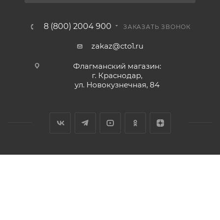
8 (800) 2004 900
ЗАКАЗАТЬ ЗВОНОК
zakaz@cto1.ru
Флагманский магазин:
г. Краснодар,
ул. Новокузнечная, 84
2026 © Сервис-ЮГ-ККМ - интернет-магазин