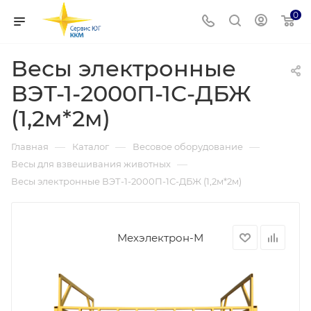
0
Весы электронные
ВЭТ-1-2000П-1С-ДБЖ
(1,2м*2м)
—
—
—
Главная
Каталог
Весовое оборудование
—
Весы для взвешивания животных
Весы электронные ВЭТ-1-2000П-1С-ДБЖ (1,2м*2м)
Мехэлектрон-М