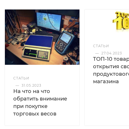
СТАТЬИ
—
27.04.2023
ТОП-10 това
открытия св
продуктовог
СТАТЬИ
магазина
—
31.05.2023
На что на что
обратить внимание
при покупке
торговых весов