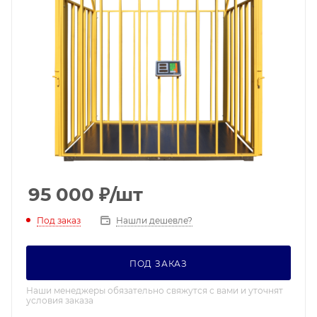
95 000
₽
/шт
Под заказ
Нашли дешевле?
ПОД ЗАКАЗ
Наши менеджеры обязательно свяжутся с вами и уточнят
условия заказа