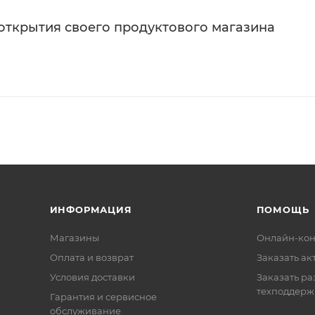
 открытия своего продуктового магазина
ИНФОРМАЦИЯ
ПОМОЩЬ
Магазины
Онлайн-кон
Оплата и возврат
Заказать ак
Условия доставки
Заказать ра
техподдерж
Гарантия и сервисное
обслуживание