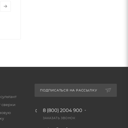
ПОДПИСАТЬСЯ НА РАССЫЛКУ
сультант
т сверки
8 (800) 2004 900
зовую
ку
ЗАКАЗАТЬ ЗВОНОК