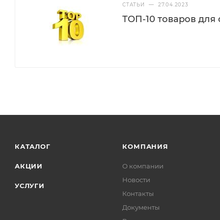
СТАТЬИ
—
27.04.2023
ТОП-10 товаров для
КАТАЛОГ
КОМПАНИЯ
АКЦИИ
О компании
Новости
УСЛУГИ
Контакты
Документы