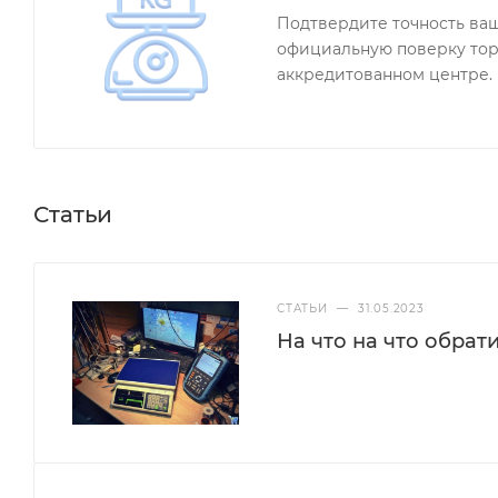
Подтвердите точность ва
официальную поверку тор
аккредитованном центре.
Статьи
СТАТЬИ
—
31.05.2023
На что на что обрат