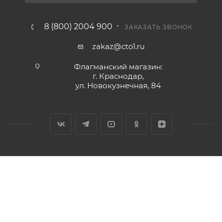
8 (800) 2004 900
ЗАКАЗАТЬ ЗВОНОК
zakaz@cto1.ru
Флагманский магазин:
г. Краснодар,
ул. Новокузнечная, 84
2026 © Сервис-ЮГ-ККМ - интернет-магазин