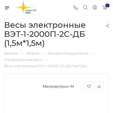
0
Весы электронные
ВЭТ-1-2000П-2С-ДБ
(1,5м*1,5м)
—
—
—
Главная
Каталог
Весовое оборудование
—
Платформенные весы
Весы электронные ВЭТ-1-2000П-2С-ДБ (1,5м*1,5м)
Мехэлектрон-М