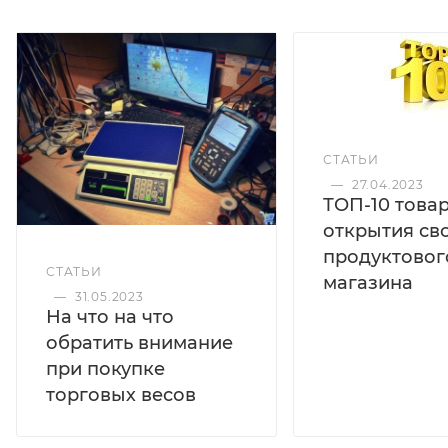
СТАТЬИ
—
27.04.2023
ТОП-10 това
открытия св
продуктовог
СТАТЬИ
магазина
—
31.05.2023
На что на что
обратить внимание
при покупке
торговых весов