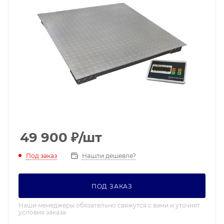
49 900
₽
/шт
Под заказ
Нашли дешевле?
ПОД ЗАКАЗ
Наши менеджеры обязательно свяжутся с вами и уточнят
условия заказа