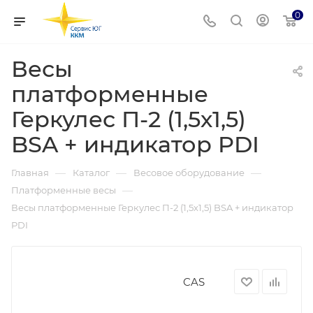
0
Весы
платформенные
Геркулес П-2 (1,5х1,5)
BSA + индикатор PDI
—
—
—
Главная
Каталог
Весовое оборудование
—
Платформенные весы
Весы платформенные Геркулес П-2 (1,5х1,5) BSA + индикатор
PDI
CAS