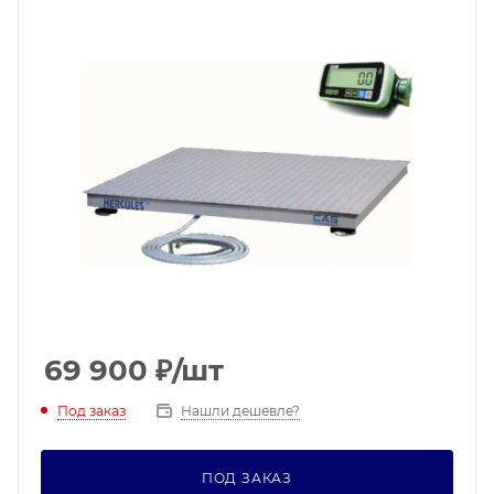
69 900
₽
/шт
Под заказ
Нашли дешевле?
ПОД ЗАКАЗ