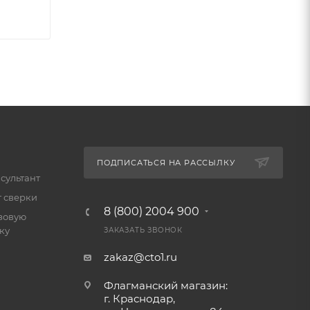
ПОДПИСАТЬСЯ НА РАССЫЛКУ
сультант
т сверки
8 (800) 2004 900
зовую
ку
ЗАКАЗАТЬ ЗВОНОК
zakaz@cto1.ru
Флагманский магазин:
г. Краснодар,