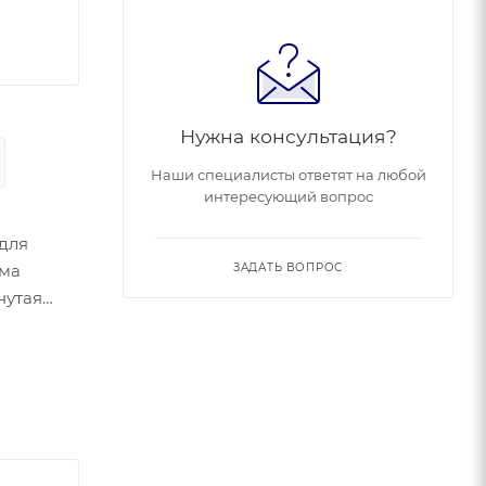
Нужна консультация?
Наши специалисты ответят на любой
интересующий вопрос
 для
ема
ЗАДАТЬ ВОПРОС
нутая
я
ионный
 для
ема