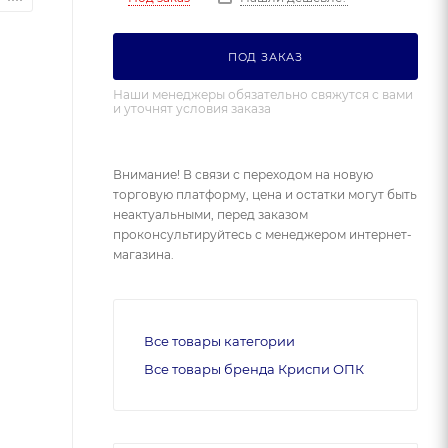
ПОД ЗАКАЗ
Наши менеджеры обязательно свяжутся с вами
и уточнят условия заказа
Внимание! В связи с переходом на новую
торговую платформу, цена и остатки могут быть
неактуальными, перед заказом
проконсультируйтесь с менеджером интернет-
магазина.
Все товары категории
Все товары бренда Криспи ОПК