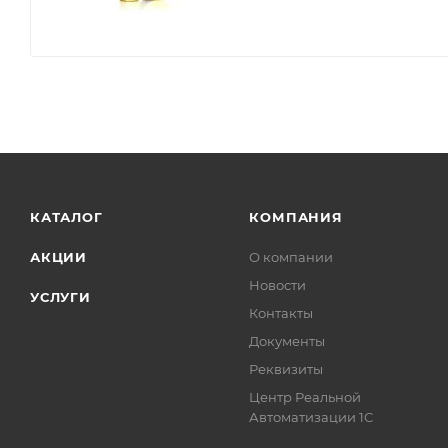
КАТАЛОГ
КОМПАНИЯ
АКЦИИ
О компании
Новости
УСЛУГИ
Контакты
Документы
Реквизиты
Центр Реальной
Автоматизации 1С