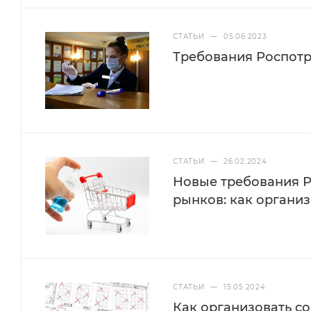
СТАТЬИ
—
05.06.2023
Требования Роспотр
СТАТЬИ
—
26.02.2024
Новые требования Р
рынков: как организ
СТАТЬИ
—
15.05.2024
Как организовать с