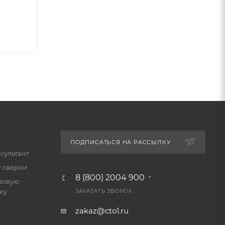
ПОДПИСАТЬСЯ НА РАССЫЛКУ
сультант
т сверки
8 (800) 2004 900
зовую
ку
ЗАКАЗАТЬ ЗВОНОК
zakaz@cto1.ru