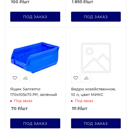
100
₽
/шт
1 895
₽
/шт
ПОД ЗАКАЗ
ПОД ЗАКАЗ
Ящик Sanremo
Ведро хозяйственное,
170х105х75 PP, зелёный
10 л, цвет МИКС
Под заказ
Под заказ
70
₽
/шт
111
₽
/шт
ПОД ЗАКАЗ
ПОД ЗАКАЗ