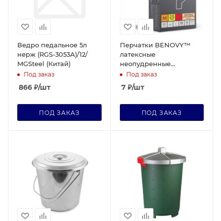
Ведро педальное 5л
Перчатки BENOVY™
нерж (RGS-3053А)/12/
латексные
MGSteel (Китай)
неопудренные
особопрочные
Под заказ
Под заказ
удлиненные 13гр. М
866
₽
/шт
7
₽
/шт
(упак25 пар), синий (1шт)
ПОД ЗАКАЗ
ПОД ЗАКАЗ