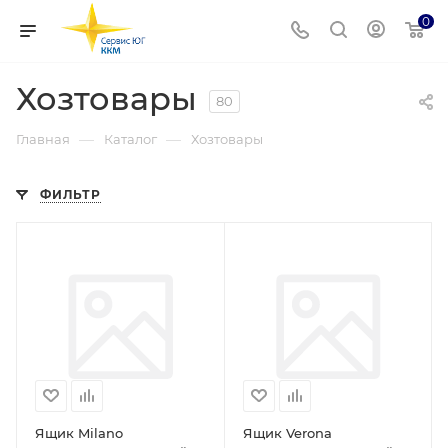
0
Хозтовары
80
—
—
Главная
Каталог
Хозтовары
ФИЛЬТР
Ящик Milano
Ящик Verona