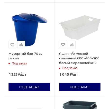
Мусорный бак 70 л.
Ящик п/э мясной
синий
сплошной 600х400х200
белый морозостойкий
Под заказ
Под заказ
1 355
₽
/шт
1 045
₽
/шт
ПОД ЗАКАЗ
ПОД ЗАКАЗ