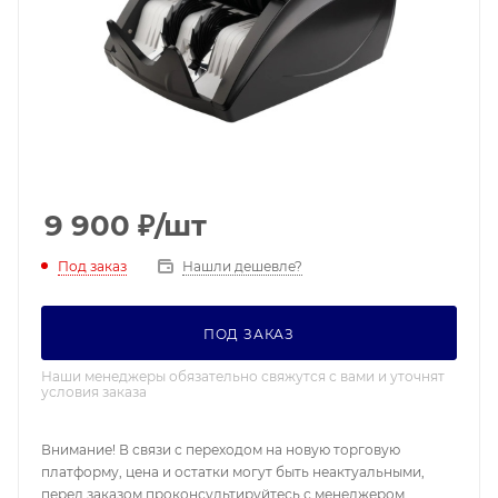
9 900
₽
/шт
Под заказ
Нашли дешевле?
ПОД ЗАКАЗ
Наши менеджеры обязательно свяжутся с вами и уточнят
условия заказа
Внимание! В связи с переходом на новую торговую
платформу, цена и остатки могут быть неактуальными,
перед заказом проконсультируйтесь с менеджером