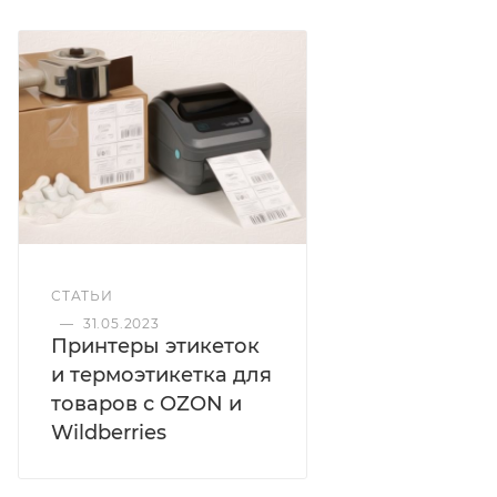
СТАТЬИ
—
31.05.2023
Принтеры этикеток
и термоэтикетка для
товаров с OZON и
Wildberries