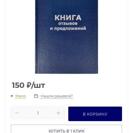
150
₽
/шт
Мало
Нашли дешевле?
В КОРЗИНУ
КУПИТЬ В 1 КЛИК