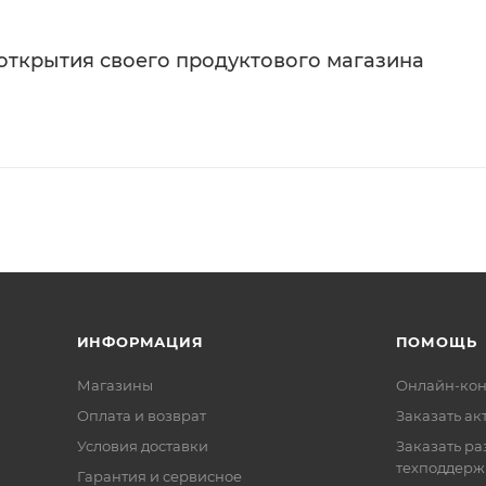
 открытия своего продуктового магазина
ИНФОРМАЦИЯ
ПОМОЩЬ
Магазины
Онлайн-кон
Оплата и возврат
Заказать ак
Условия доставки
Заказать ра
техподдерж
Гарантия и сервисное