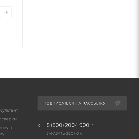
ПОДПИСАТЬСЯ НА РАССЫЛКУ
сультант
т сверки
8 (800) 2004 900
зовую
ку
ЗАКАЗАТЬ ЗВОНОК