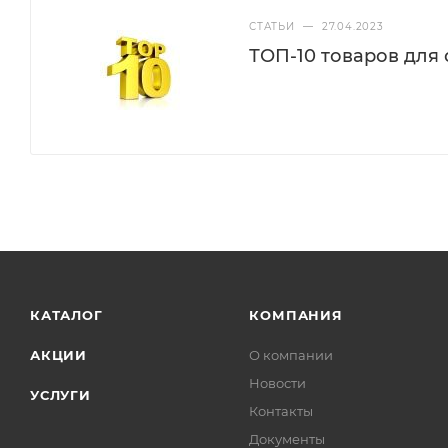
СТАТЬИ
—
27.04.2023
ТОП-10 товаров для
КАТАЛОГ
КОМПАНИЯ
АКЦИИ
О компании
Новости
УСЛУГИ
Контакты
Документы