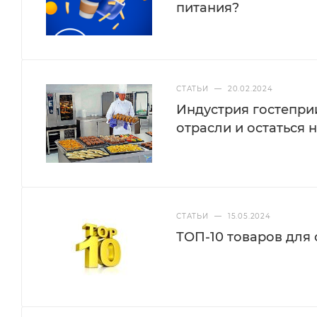
питания?
СТАТЬИ
—
20.02.2024
Индустрия гостепри
отрасли и остаться н
СТАТЬИ
—
15.05.2024
ТОП-10 товаров для