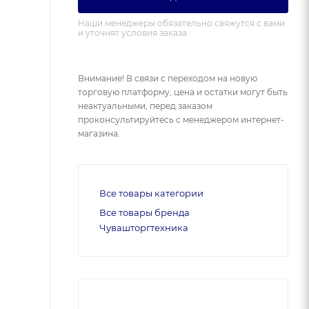
Наши менеджеры обязательно свяжутся с вами
и уточнят условия заказа
Внимание! В связи с переходом на новую
торговую платформу, цена и остатки могут быть
неактуальными, перед заказом
проконсультируйтесь с менеджером интернет-
магазина.
Все товары категории
Все товары бренда
Чувашторгтехника