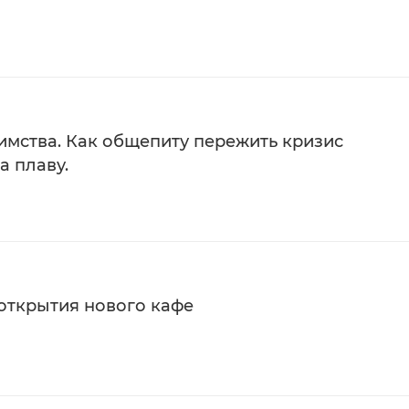
имства. Как общепиту пережить кризис
а плаву.
 открытия нового кафе