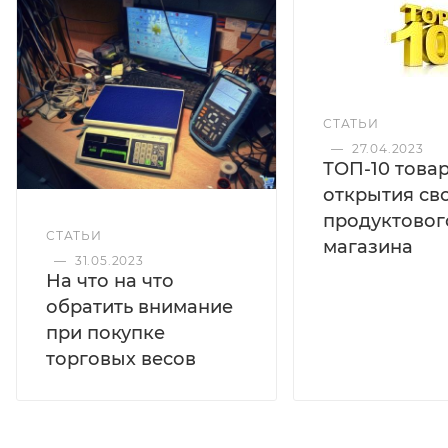
СТАТЬИ
—
27.04.2023
ТОП-10 това
открытия св
продуктовог
СТАТЬИ
магазина
—
31.05.2023
На что на что
обратить внимание
при покупке
торговых весов