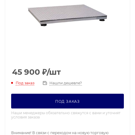
45 900
₽
/шт
Под заказ
Нашли дешевле?
ПОД ЗАКАЗ
Наши менеджеры обязательно свяжутся с вами и уточнят
условия заказа
Внимание! В связи с переходом на новую торговую