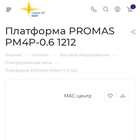
0
Платформа PROMAS
PM4P-0.6 1212
—
—
—
Главная
Каталог
Весовое оборудование
—
Платформенные весы
Платформа PROMAS PM4P-0.6 1212
МАС-центр