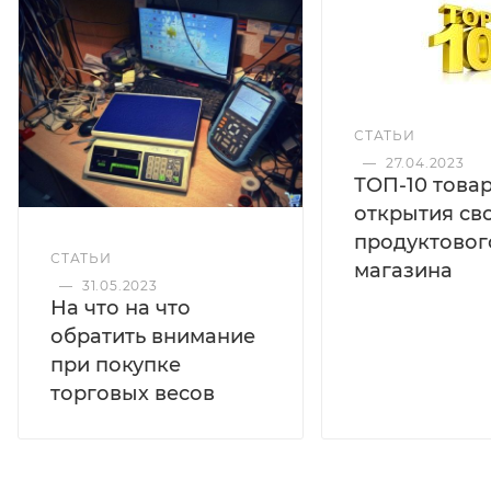
СТАТЬИ
—
27.04.2023
ТОП-10 това
открытия св
продуктовог
СТАТЬИ
магазина
—
31.05.2023
На что на что
обратить внимание
при покупке
торговых весов