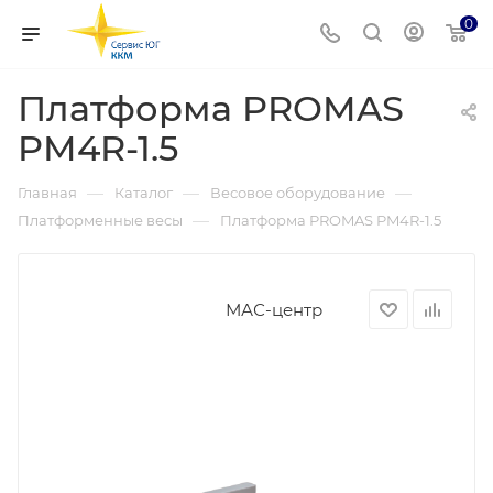
0
Платформа PROMAS
PM4R-1.5
—
—
—
Главная
Каталог
Весовое оборудование
—
Платформенные весы
Платформа PROMAS PM4R-1.5
МАС-центр