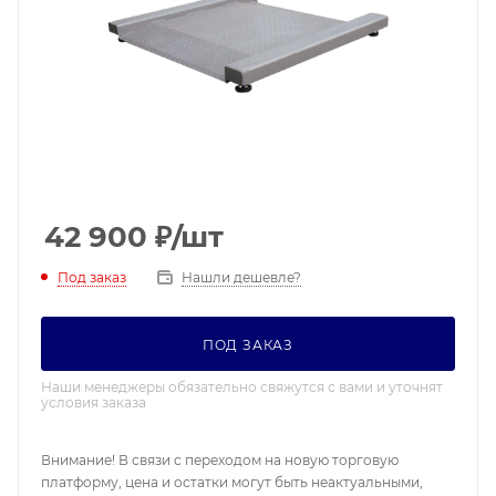
42 900
₽
/шт
Под заказ
Нашли дешевле?
ПОД ЗАКАЗ
Наши менеджеры обязательно свяжутся с вами и уточнят
условия заказа
Внимание! В связи с переходом на новую торговую
платформу, цена и остатки могут быть неактуальными,