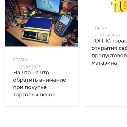
СТАТЬИ
—
27.04.2023
ТОП-10 това
открытия св
продуктовог
СТАТЬИ
магазина
—
31.05.2023
На что на что
обратить внимание
при покупке
торговых весов