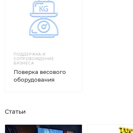
в жесткой оплетке длиной 3 м. В зависимости от
назначения и условий эксплуатации на выбор 3
весовых индикатора
ПОДДЕРЖКА И
СОПРОВОЖДЕНИЕ
БИЗНЕСА
Поверка весового
оборудования
Статьи