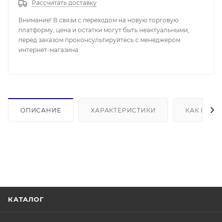
Рассчитать доставку
Внимание! В связи с переходом на новую торговую
платформу, цена и остатки могут быть неактуальными,
перед заказом проконсультируйтесь с менеджером
интернет-магазина.
ОПИСАНИЕ
ХАРАКТЕРИСТИКИ
КАК КУПИ
КАТАЛОГ