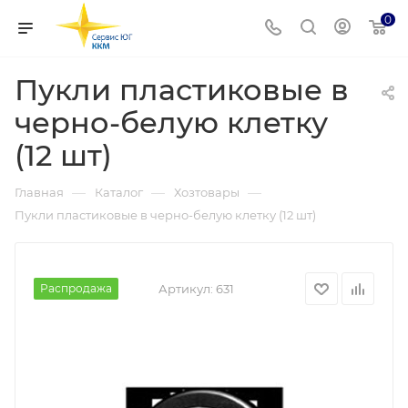
0
Пукли пластиковые в
черно-белую клетку
(12 шт)
—
—
—
Главная
Каталог
Хозтовары
Пукли пластиковые в черно-белую клетку (12 шт)
Распродажа
Артикул:
631