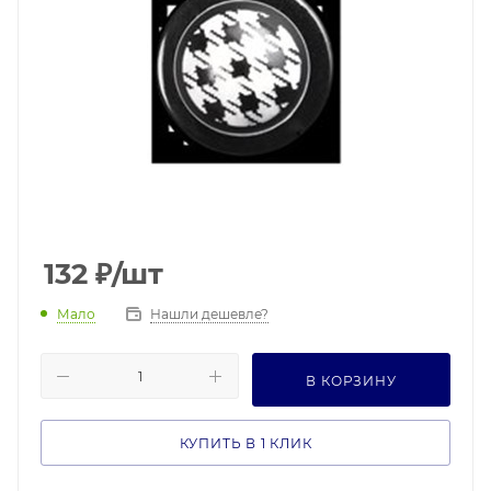
132
₽
/шт
Мало
Нашли дешевле?
В КОРЗИНУ
КУПИТЬ В 1 КЛИК