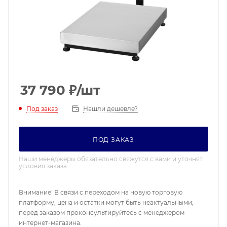
37 790
₽
/шт
Под заказ
Нашли дешевле?
ПОД ЗАКАЗ
Наши менеджеры обязательно свяжутся с вами и уточнят
условия заказа
Внимание! В связи с переходом на новую торговую
платформу, цена и остатки могут быть неактуальными,
перед заказом проконсультируйтесь с менеджером
интернет-магазина.