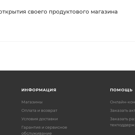
 открытия своего продуктового магазина
ИНФОРМАЦИЯ
ПОМОЩЬ
Магазины
Онлайн-кон
Оплата и возврат
Заказать ак
Условия доставки
Заказать ра
техподдерж
Гарантия и сервисное
обслуживание