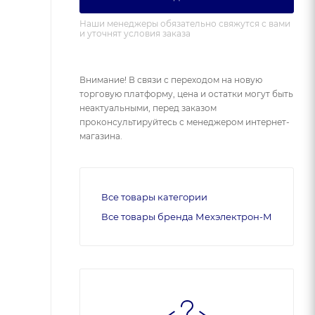
Наши менеджеры обязательно свяжутся с вами
и уточнят условия заказа
Внимание! В связи с переходом на новую
торговую платформу, цена и остатки могут быть
неактуальными, перед заказом
проконсультируйтесь с менеджером интернет-
магазина.
Все товары категории
Все товары бренда Мехэлектрон-М