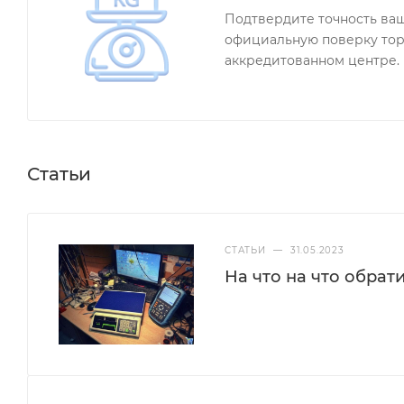
Подтвердите точность ва
официальную поверку тор
аккредитованном центре.
Статьи
СТАТЬИ
—
31.05.2023
На что на что обрат