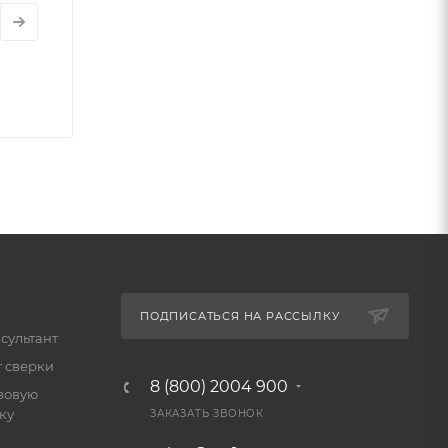
ПОДПИСАТЬСЯ НА РАССЫЛКУ
сультант
т сверки
8 (800) 2004 900
зовую
ку
ЗАКАЗАТЬ ЗВОНОК