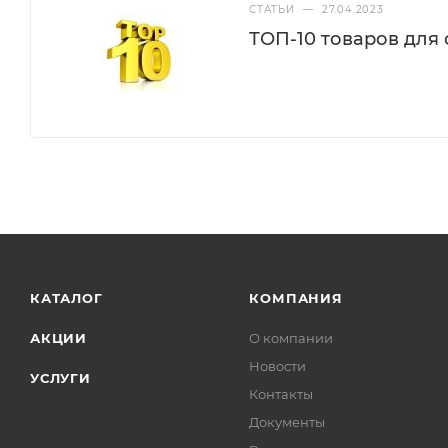
СТАТЬИ
—
27.04.2023
ТОП-10 товаров для
КАТАЛОГ
КОМПАНИЯ
АКЦИИ
О компании
Новости
УСЛУГИ
Контакты
Документы