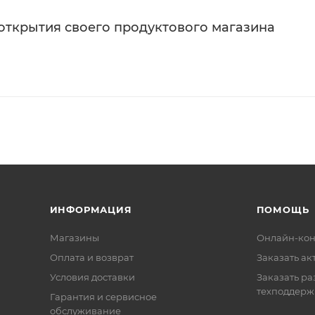
 открытия своего продуктового магазина
ИНФОРМАЦИЯ
ПОМОЩЬ
Магазины
Онлайн-кон
Оплата и возврат
Заказать ак
Условия доставки
Заказать ра
техподдерж
Гарантия и сервисное
обслуживание