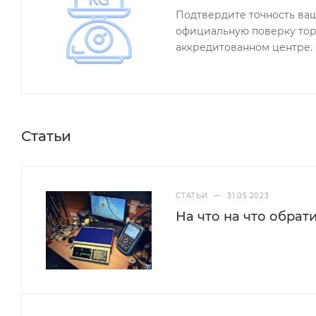
Подтвердите точность ва
официальную поверку тор
аккредитованном центре.
Статьи
СТАТЬИ
—
31.05.2023
На что на что обрат