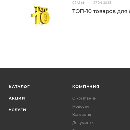
СТАТЬИ
—
27.04.2023
ТОП-10 товаров для
КАТАЛОГ
КОМПАНИЯ
АКЦИИ
О компании
Новости
УСЛУГИ
Контакты
Документы