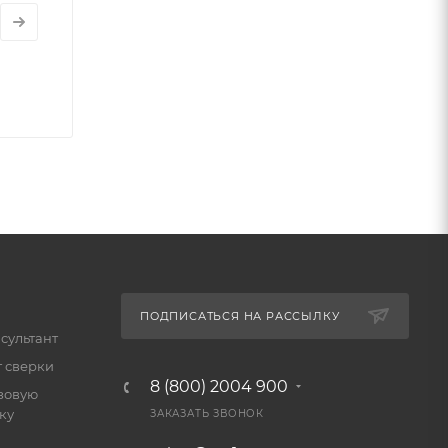
ПОДПИСАТЬСЯ НА РАССЫЛКУ
сультант
т сверки
8 (800) 2004 900
зовую
ку
ЗАКАЗАТЬ ЗВОНОК