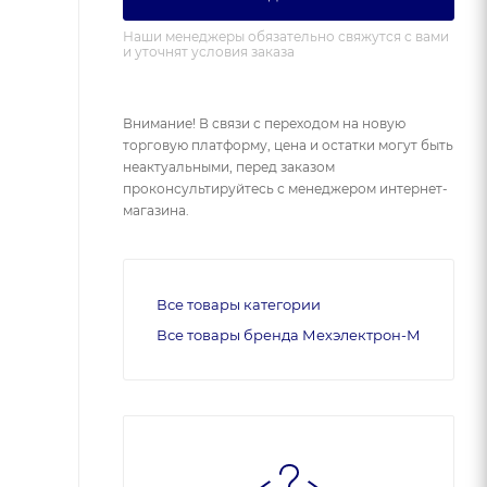
Наши менеджеры обязательно свяжутся с вами
и уточнят условия заказа
Внимание! В связи с переходом на новую
торговую платформу, цена и остатки могут быть
неактуальными, перед заказом
проконсультируйтесь с менеджером интернет-
магазина.
Все товары категории
Все товары бренда Мехэлектрон-М